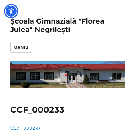
Școala Gimnazială "Florea
Julea" Negrilești
MENIU
CCF_000233
CCF_000233