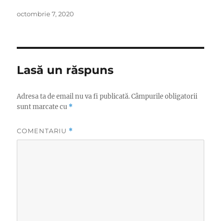
Publicat
octombrie 7, 2020
pe
Lasă un răspuns
Adresa ta de email nu va fi publicată.
Câmpurile obligatorii
sunt marcate cu
*
COMENTARIU
*