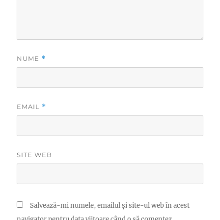
NUME
*
EMAIL
*
SITE WEB
Salvează-mi numele, emailul și site-ul web în acest
navigator pentru data viitoare când o să comentez.