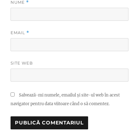
NUME
*
EMAIL
*
SITE WEB
Salvează-mi numele, emailul și site-ul web în acest
navigator pentru data viitoare când o să comentez.