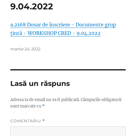
9.04.2022
a.2168 Dosar de înscriere - Documente grup
țintă - WORKSHOP CRED - 9.04.2022
Publicat
martie 24, 2022
pe
Lasă un răspuns
Adresa ta de email nu va fi publicată.
Câmpurile obligatorii
sunt marcate cu
*
COMENTARIU
*