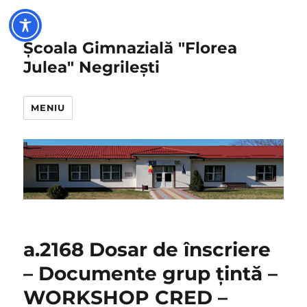
Școala Gimnazială "Florea
Julea" Negrilești
MENIU
a.2168 Dosar de înscriere
– Documente grup țintă –
WORKSHOP CRED –