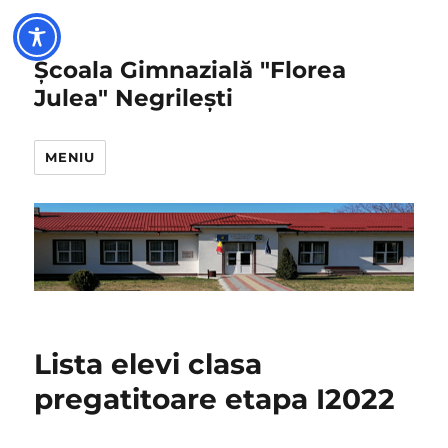
Școala Gimnazială "Florea
Julea" Negrilești
MENIU
Lista elevi clasa
pregatitoare etapa I2022