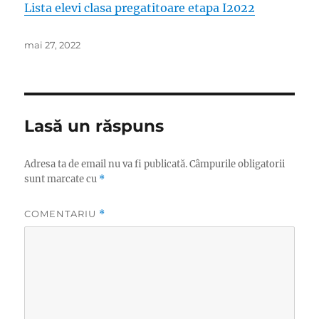
Lista elevi clasa pregatitoare etapa I2022
Publicat
mai 27, 2022
pe
Lasă un răspuns
Adresa ta de email nu va fi publicată.
Câmpurile obligatorii
sunt marcate cu
*
COMENTARIU
*