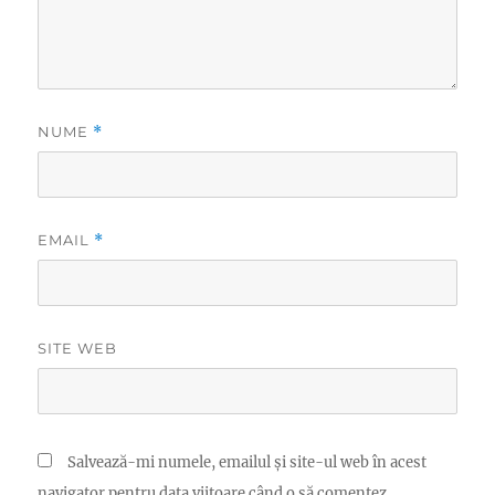
NUME
*
EMAIL
*
SITE WEB
Salvează-mi numele, emailul și site-ul web în acest
navigator pentru data viitoare când o să comentez.