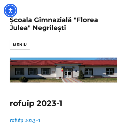
Școala Gimnazială "Florea
Julea" Negrilești
MENIU
rofuip 2023-1
rofuip 2023-1