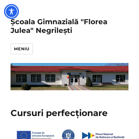
Școala Gimnazială "Florea
Julea" Negrilești
MENIU
Cursuri perfecționare