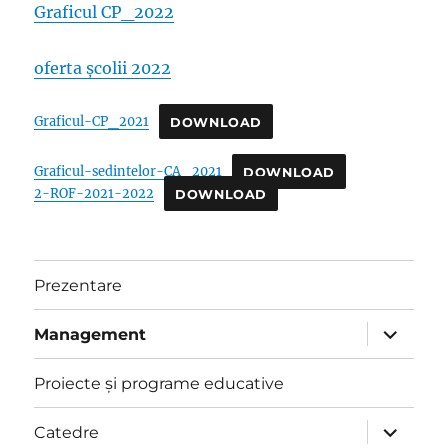
Graficul CP_2022
oferta școlii 2022
Graficul-CP_2021
DOWNLOAD
Graficul-sedintelor-CA_2021
DOWNLOAD
2-ROF-2021-2022
DOWNLOAD
Prezentare
extinde
Management
meniul
copil
Proiecte și programe educative
extinde
Catedre
meniul