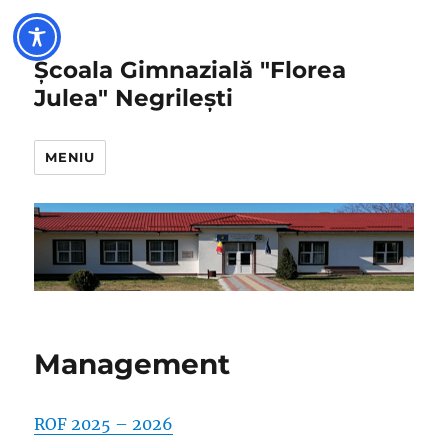
Școala Gimnazială "Florea
Julea" Negrilești
MENIU
Management
ROF 2025 – 20
2
6