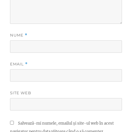
NUME
*
EMAIL
*
SITE WEB
Salvează-mi numele, emailul și site-ul web în acest
navigator pentru data viitoare când o să comentez.