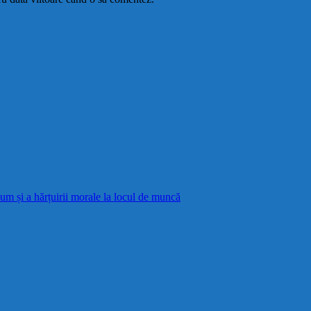
cum și a hărțuirii morale la locul de muncă