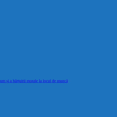
cum și a hărțuirii morale la locul de muncă