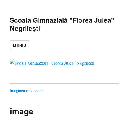
Școala Gimnazială "Florea Julea"
Negrilești
MENIU
Imaginea anterioară
image