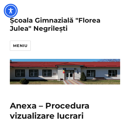
Școala Gimnazială "Florea
Julea" Negrilești
MENIU
Anexa – Procedura
vizualizare lucrari