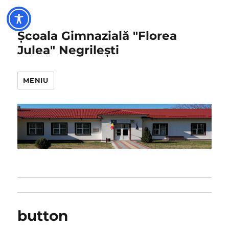
Școala Gimnazială "Florea
Julea" Negrilești
MENIU
button