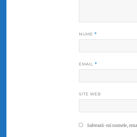
NUME
*
EMAIL
*
SITE WEB
Salvează-mi numele, email