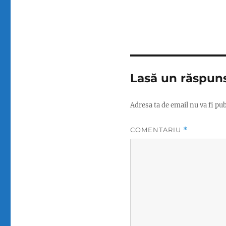
Lasă un răspun
Adresa ta de email nu va fi pub
COMENTARIU
*