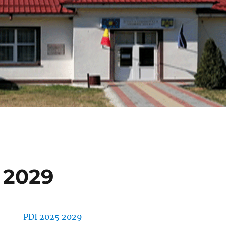
 2029
PDI 2025 2029