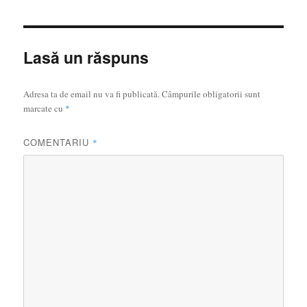
Lasă un răspuns
Adresa ta de email nu va fi publicată.
Câmpurile obligatorii sunt
marcate cu
*
COMENTARIU
*