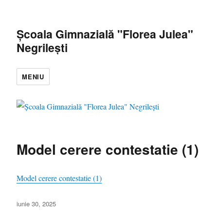
Școala Gimnazială "Florea Julea"
Negrilești
MENIU
Model cerere contestatie (1)
Model cerere contestatie (1)
Publicat
iunie 30, 2025
pe