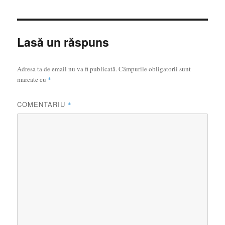
Lasă un răspuns
Adresa ta de email nu va fi publicată.
Câmpurile obligatorii sunt
marcate cu
*
COMENTARIU
*