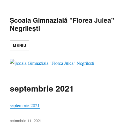
Școala Gimnazială "Florea Julea"
Negrilești
MENIU
septembrie 2021
septembrie 2021
Publicat
octombrie 11, 2021
pe